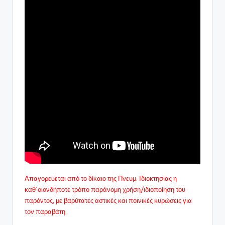
Απαγορεύεται από το δίκαιο της Πνευμ. Ιδιοκτησίας η
καθ΄οιονδήποτε τρόπο παράνομη χρήση/ιδιοποίηση του
παρόντος, με βαρύτατες αστικές και ποινικές κυρώσεις για
τον παραβάτη.