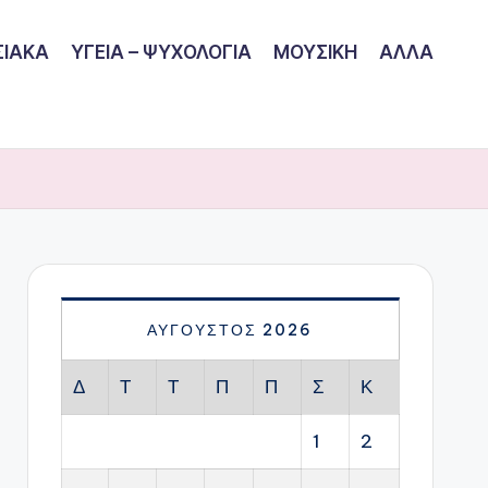
ΙΑΚΑ
ΥΓΕΙΑ – ΨΥΧΟΛΟΓΙΑ
ΜΟΥΣΙΚΗ
ΑΛΛΑ
ΑΎΓΟΥΣΤΟΣ 2026
Δ
Τ
Τ
Π
Π
Σ
Κ
1
2