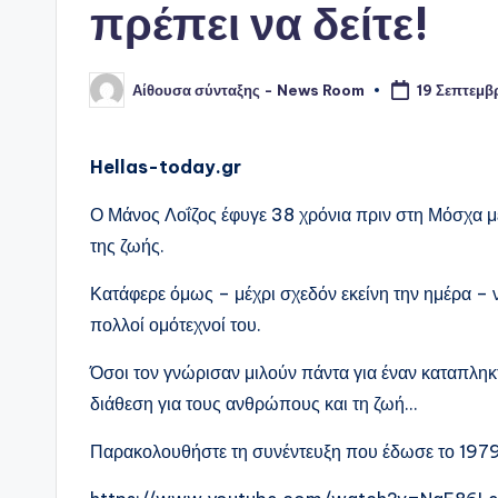
πρέπει να δείτε!
Αίθουσα σύνταξης - News Room
19 Σεπτεμβ
Συγγραφέας:
Hellas-today.gr
Ο Μάνος Λοΐζος έφυγε 38 χρόνια πριν στη Μόσχα με
της ζωής.
Κατάφερε όμως – μέχρι σχεδόν εκείνη την ημέρα – 
πολλοί ομότεχνοί του.
Όσοι τον γνώρισαν μιλούν πάντα για έναν καταπληκ
διάθεση για τους ανθρώπους και τη ζωή…
Παρακολουθήστε τη συνέντευξη που έδωσε το 1979 κ