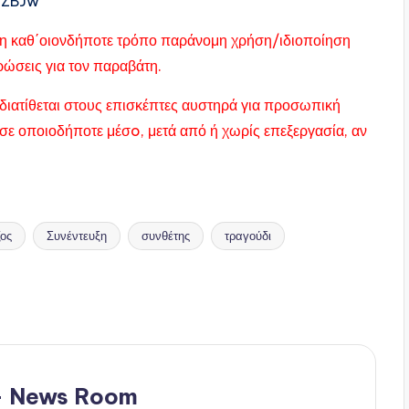
eZBJw
ας η καθ΄οιονδήποτε τρόπο παράνομη χρήση/ιδιοποίηση
υρώσεις για τον παραβάτη.
διατίθεται στους επισκέπτες αυστηρά για προσωπική
σε οποιοδήποτε μέσo, μετά από ή χωρίς επεξεργασία, αν
ος
Συνέντευξη
συνθέτης
τραγούδι
 - News Room