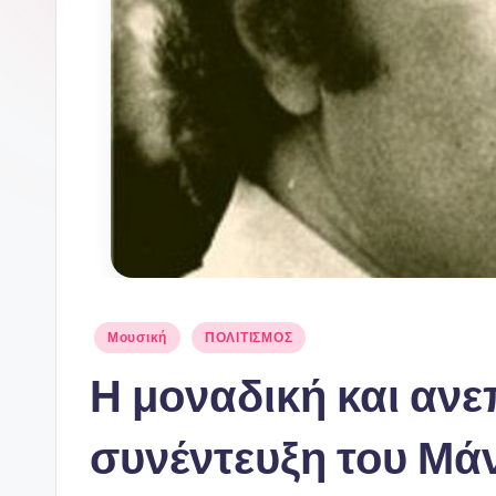
Αναρτήθηκε
Μουσική
ΠΟΛΙΤΙΣΜΟΣ
σε
Η μοναδική και αν
συνέντευξη του Μά