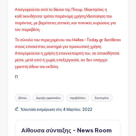
Απαγορεύεται από το δίκαιο της Πνευμ. Ιδιοκτησίας η
καθ΄οιονδήποτε τρόπο παράνομη χρήση/ιδιοποίηση του
παρόντος, με βαρύτατες αστικές και ποινικές κυρώσεις για
τον παραβάτη.
Το σύνολο του περιεχομένου του Hellas-Today.gr διατίθεται
στους επισκέπτες αυστηρά για προσωπική χρήση.
Απαγορεύεται η χρήση ή επανεκπομπή του, σε οποιοδήποτε
μέσo, μετά από ή χωρίς επεξεργασία, αν δεν υπάρχει
γραπτή άδεια του εκδότη.
Π
Ετικέτες:
βίντεο
έκρηξη ηφαιστείου
περιβάλλον
Σαντορίνη
Τελευταία ενημέρωση στις 4 Μαρτίου, 2022
Αίθουσα σύνταξης - News Room