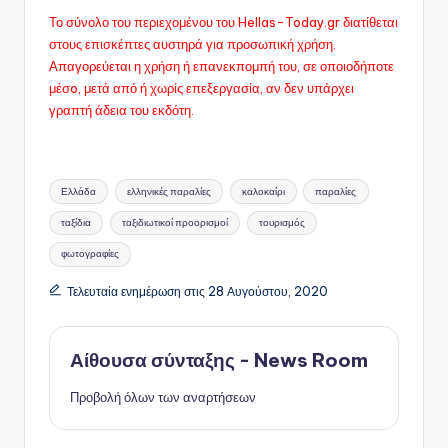
Το σύνολο του περιεχομένου του Hellas-Today.gr διατίθεται
στους επισκέπτες αυστηρά για προσωπική χρήση.
Απαγορεύεται η χρήση ή επανεκπομπή του, σε οποιοδήποτε
μέσo, μετά από ή χωρίς επεξεργασία, αν δεν υπάρχει
γραπτή άδεια του εκδότη.
Ετικέτες:
Ελλάδα
ελληνικές παραλίες
καλοκαίρι
παραλίες
ταξίδια
ταξιδιωτικοί προορισμοί
τουρισμός
φωτογραφίες
Τελευταία ενημέρωση στις 28 Αυγούστου, 2020
Αίθουσα σύνταξης - News Room
Προβολή όλων των αναρτήσεων