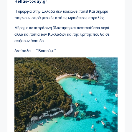
Hellas-today.gr
Η ομορφιά στην Ελλάδα δεν τελειώνει ποτέ! Και σήμερα
παίρνουν σειρά μερικές από τις ωραιότερες παραλίες…
Μέρη με καταπράσινη βλάστηση και πεντακάθαρα νερά
αλλά και τοπία των Κυκλάδων και της Κρήτης που θα σε
αφήσουν άναυδο…
Αντίπαξοι – ΄΄Βουτούμι΄΄