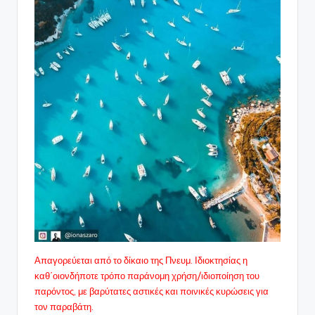
Απαγορεύεται από το δίκαιο της Πνευμ. Ιδιοκτησίας η
καθ΄οιονδήποτε τρόπο παράνομη χρήση/ιδιοποίηση του
παρόντος, με βαρύτατες αστικές και ποινικές κυρώσεις για
τον παραβάτη.