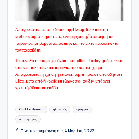
Απαγορεύεται από το δίκαιο της Πνευμ. Ιδιοκτησίας η
καθ΄οιονδήποτε τρόπο παράνομη χρήση/ιδιοποίηση του
παρόντος, με βαρύτατες αστικές και ποινικές κυρώσεις για
τον παραβάτη.
Το σύνολο του περιεχομένου του Hellas-Today.gr διατίθεται
στους επισκέπτες αυστηρά για προσωπική χρήση.
Απαγορεύεται η χρήση ή επανεκπομπή του, σε οποιοδήποτε
μέσo, μετά από ή χωρίς επεξεργασία, αν δεν υπάρχει
γραπτή άδεια του εκδότη.
Ετικέτες:
Clint Eastwood
ηθοποιός
ομορφιά
φωτογραφίες
Τελευταία ενημέρωση στις 4 Μαρτίου, 2022