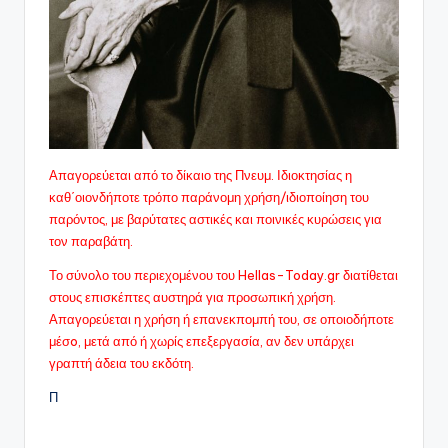
Απαγορεύεται από το δίκαιο της Πνευμ. Ιδιοκτησίας η
καθ΄οιονδήποτε τρόπο παράνομη χρήση/ιδιοποίηση του
παρόντος, με βαρύτατες αστικές και ποινικές κυρώσεις για
τον παραβάτη.
Το σύνολο του περιεχομένου του Hellas-Today.gr διατίθεται
στους επισκέπτες αυστηρά για προσωπική χρήση.
Απαγορεύεται η χρήση ή επανεκπομπή του, σε οποιοδήποτε
μέσo, μετά από ή χωρίς επεξεργασία, αν δεν υπάρχει
γραπτή άδεια του εκδότη.
Π