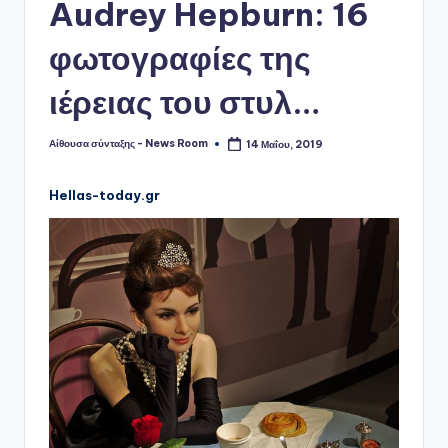
Audrey Hepburn: 16
φωτογραφίες της
ιέρειας του στυλ…
Αίθουσα σύνταξης - News Room
14 Μαΐου, 2019
Συγγραφέας:
Hellas-today.gr