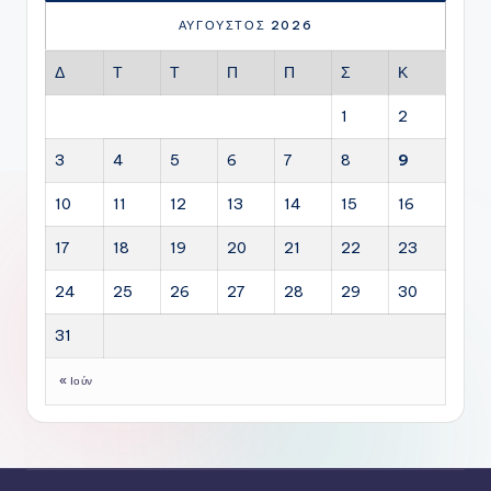
ΑΎΓΟΥΣΤΟΣ 2026
Δ
Τ
Τ
Π
Π
Σ
Κ
1
2
3
4
5
6
7
8
9
10
11
12
13
14
15
16
17
18
19
20
21
22
23
24
25
26
27
28
29
30
31
« Ιούν