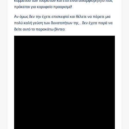
κομματιού των τουριστών και έτσι είναι αδιαμφισβήτητο πως
πρόκειται για κορυφαίο προορισμό!
Αν όμως δεν την έχετε επισκεφτεί και θέλετε να πάρετε μια
πολύ καλή γεύση των δυνατοτήτων της… δεν έχετε παρά να
δείτε αυτό το παρακάτω βίντεο: