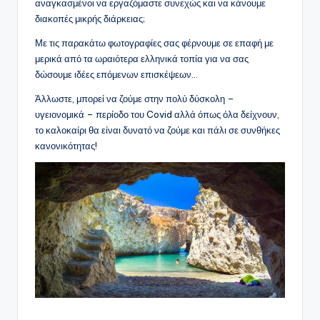
αναγκασμένοι να εργαζόμαστε συνεχώς και να κάνουμε
διακοπές μικρής διάρκειας;
Με τις παρακάτω φωτογραφίες σας φέρνουμε σε επαφή με
μερικά από τα ωραιότερα ελληνικά τοπία για να σας
δώσουμε ιδέες επόμενων επισκέψεων…
Άλλωστε, μπορεί να ζούμε στην πολύ δύσκολη –
υγειονομικά – περίοδο του Covid αλλά όπως όλα δείχνουν,
το καλοκαίρι θα είναι δυνατό να ζούμε και πάλι σε συνθήκες
κανονικότητας!