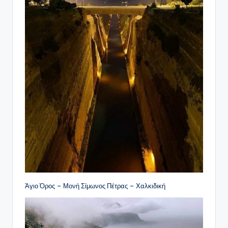
Άγιο Όρος – Μονή Σίμωνος Πέτρας – Χαλκιδική