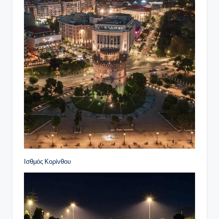
Ισθμός Κορίνθου