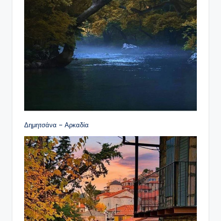
Δημητσάνα – Αρκαδία