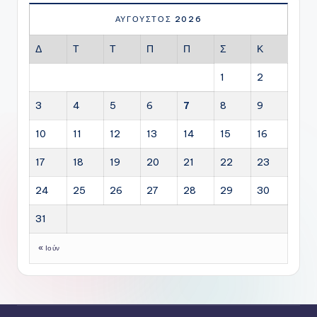
ΑΎΓΟΥΣΤΟΣ 2026
Δ
Τ
Τ
Π
Π
Σ
Κ
1
2
3
4
5
6
7
8
9
10
11
12
13
14
15
16
17
18
19
20
21
22
23
24
25
26
27
28
29
30
31
« Ιούν