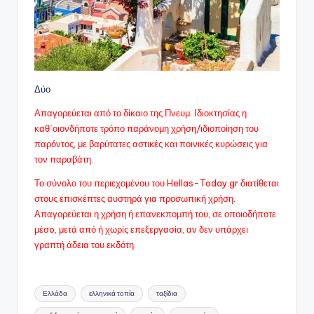
Δύο
Απαγορεύεται από το δίκαιο της Πνευμ. Ιδιοκτησίας η
καθ΄οιονδήποτε τρόπο παράνομη χρήση/ιδιοποίηση του
παρόντος, με βαρύτατες αστικές και ποινικές κυρώσεις για
τον παραβάτη.
Το σύνολο του περιεχομένου του Hellas-Today.gr διατίθεται
στους επισκέπτες αυστηρά για προσωπική χρήση.
Απαγορεύεται η χρήση ή επανεκπομπή του, σε οποιοδήποτε
μέσo, μετά από ή χωρίς επεξεργασία, αν δεν υπάρχει
γραπτή άδεια του εκδότη.
Ετικέτες:
Ελλάδα
ελληνικά τοπία
ταξίδια