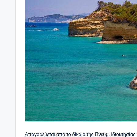
Απαγορεύεται από το δίκαιο της Πνευμ. Ιδιοκτησί