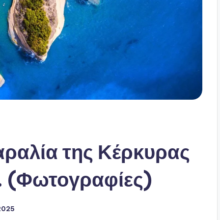
αραλία της Κέρκυρας
… (Φωτογραφίες)
 2025