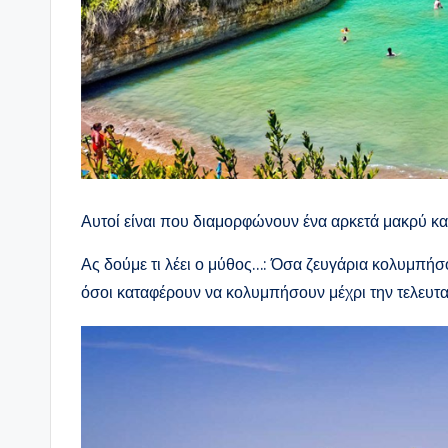
Αυτοί είναι που διαμορφώνουν ένα αρκετά μακρύ και 
Ας δούμε τι λέει ο μύθος…: Όσα ζευγάρια κολυμπήσ
όσοι καταφέρουν να κολυμπήσουν μέχρι την τελευτα