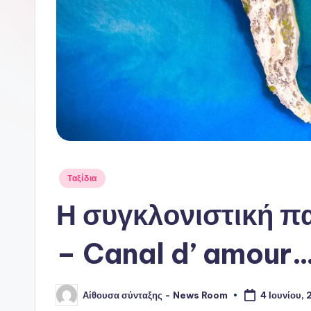
Αναρτήθηκε
Ταξίδια
σε
Η συγκλονιστική π
– Canal d’ amour
Αίθουσα σύνταξης - News Room
4 Ιουνίου,
Συγγραφέας: