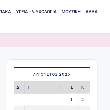
ΙΑΚΑ
ΥΓΕΙΑ – ΨΥΧΟΛΟΓΙΑ
ΜΟΥΣΙΚΗ
ΑΛΛΑ
ΑΎΓΟΥΣΤΟΣ 2026
Δ
Τ
Τ
Π
Π
Σ
Κ
1
2