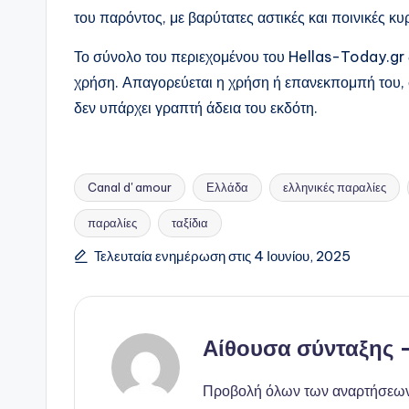
του παρόντος, με βαρύτατες αστικές και ποινικές κ
Το σύνολο του περιεχομένου του Hellas-Today.gr 
χρήση. Απαγορεύεται η χρήση ή επανεκπομπή του, 
δεν υπάρχει γραπτή άδεια του εκδότη.
Canal d' amour
Ελλάδα
ελληνικές παραλίες
παραλίες
ταξίδια
Ετικέτες:
Τελευταία ενημέρωση στις 4 Ιουνίου, 2025
Αίθουσα σύνταξης
Προβολή όλων των αναρτήσεω