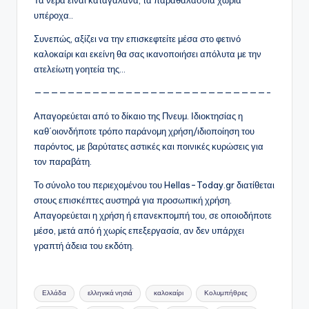
υπέροχα..
Συνεπώς, αξίζει να την επισκεφτείτε μέσα στο φετινό
καλοκαίρι και εκείνη θα σας ικανοποιήσει απόλυτα με την
ατελείωτη γοητεία της…
————————————————————————————-
Απαγορεύεται από το δίκαιο της Πνευμ. Ιδιοκτησίας η
καθ΄οιονδήποτε τρόπο παράνομη χρήση/ιδιοποίηση του
παρόντος, με βαρύτατες αστικές και ποινικές κυρώσεις για
τον παραβάτη.
Το σύνολο του περιεχομένου του Hellas-Today.gr διατίθεται
στους επισκέπτες αυστηρά για προσωπική χρήση.
Απαγορεύεται η χρήση ή επανεκπομπή του, σε οποιοδήποτε
μέσo, μετά από ή χωρίς επεξεργασία, αν δεν υπάρχει
γραπτή άδεια του εκδότη.
Ετικέτες:
Ελλάδα
ελληνικά νησιά
καλοκαίρι
Κολυμπήθρες