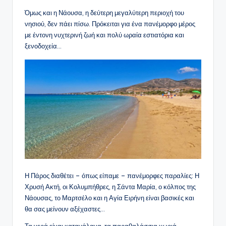
Όμως και η Νάουσα, η δεύτερη μεγαλύτερη περιοχή του
νησιού, δεν πάει πίσω. Πρόκειται για ένα πανέμορφο μέρος
με έντονη νυχτερινή ζωή και πολύ ωραία εστιατόρια και
ξενοδοχεία…
Η Πάρος διαθέτει – όπως είπαμε – πανέμορφες παραλίες: Η
Χρυσή Ακτή, οι Κολυμπήθρες, η Σάντα Μαρία, ο κόλπος της
Νάουσας, το Μαρτσέλο και η Αγία Ειρήνη είναι βασικές και
θα σας μείνουν αξέχαστες…
Τα νερά είναι καταγάλανα, τα παραθαλάσσια χωριά