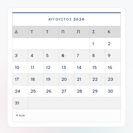
ΑΎΓΟΥΣΤΟΣ 2026
Δ
Τ
Τ
Π
Π
Σ
Κ
1
2
3
4
5
6
7
8
9
10
11
12
13
14
15
16
17
18
19
20
21
22
23
24
25
26
27
28
29
30
31
« Ιούν