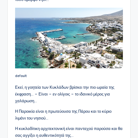
default
Εκεί, η γοητεία των Κυκλάδων βρίσκει την πιο ωραία της
έκφραση… – Είναι – εν ολίγοις – το ιδανικό μέρος για
χαλάρωση…
Η Παροικία είναι η πρωτεύουσα της Πάρου και το κύριο
λιμάνι του νησιού…
Η κυκλαδίτικη αρχιτεκτονική είναι πανταχού παρούσα και θα
σας αγγίξει η αυθεντικότητά της…